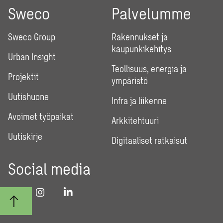
Sweco
Palvelumme
Sweco Group
Rakennukset ja
kaupunkikehitys
Urban Insight
Teollisuus, energia ja
Projektit
ympäristö
Uutishuone
Infra ja liikenne
Avoimet työpaikat
Arkkitehtuuri
Uutiskirje
Digitaaliset ratkaisut
Social media