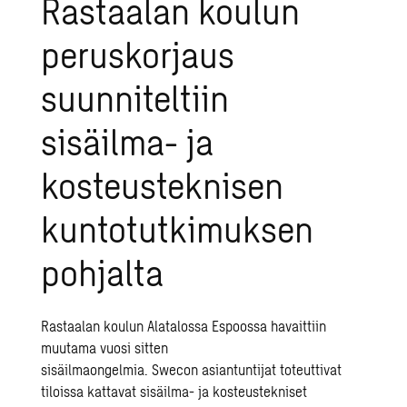
Rastaalan koulun
peruskorjaus
suunniteltiin
sisäilma- ja
kosteusteknisen
kuntotutkimuksen
pohjalta
Rastaalan koulun Alatalossa Espoossa havaittiin
muutama vuosi sitten
sisäilmaongelmia. Swecon asiantuntijat toteuttivat
tiloissa kattavat sisäilma- ja kosteustekniset