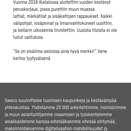
Vuonna 2018 Alatalossa aloitettiin vuoden kestänyt
peruskorjaus, jossa purettiin muun muassa
lattiat, märkätilat ja sisäkattojen rappaukset. Kaikki
välipohjat, sisäpinnat ja ilmanvaihtokoneet uusittiin,
ja kellarin ulkoseini
ä tiivistettiin. Uusista tiloista ei ole
tullut valituksia.
”Se on sisäilma-asioissa aina hyvä merkki!” Vene
kertoo tyytyväisenä
Sweco suunnittelee huomisen kaupunkeja ja kestävämpää
yhteiskuntaa. Yhdistämme 23 000 arkkitehtimme, insinöörimme
ja muun asiantuntijamme osaamisen ja työskentelemme
asiakkaidemme kanssa edistääksemme vihreää siirtymää,
maksimoidaksemme digitalisaation mahdollisuudet ja