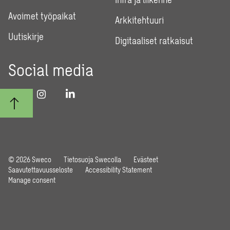
Avoimet työpaikat
Arkkitehtuuri
Uutiskirje
Digitaaliset ratkaisut
Social media
© 2026 Sweco
Tietosuoja Swecolla
Evästeet
Saavutettavuusseloste
Accessibility Statement
Manage consent