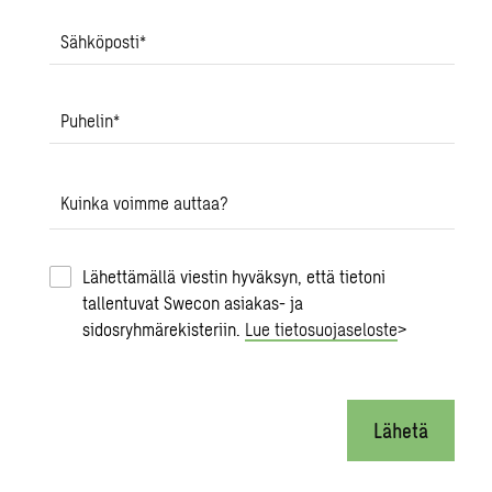
Sähköposti
*
Puhelin
*
Kuinka voimme auttaa?
Lähettämällä viestin hyväksyn, että tietoni
tallentuvat Swecon asiakas- ja
sidosryhmärekisteriin.
Lue tietosuojaseloste
>
Lähetä