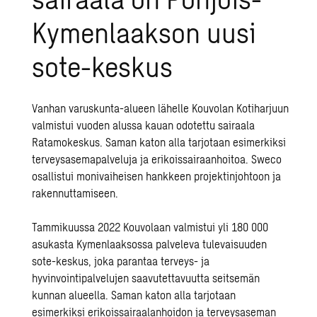
Kymenlaakson uusi
sote-keskus
Vanhan varuskunta-alueen lähelle Kouvolan Kotiharjuun
valmistui vuoden alussa kauan odotettu sairaala
Ratamokeskus. Saman katon alla tarjotaan esimerkiksi
terveysasemapalveluja ja erikoissairaanhoitoa. Sweco
osallistui monivaiheisen hankkeen projektinjohtoon ja
rakennuttamiseen.
Tammikuussa 2022 Kouvolaan valmistui yli 180 000
asukasta Kymenlaaksossa palveleva tulevaisuuden
sote-keskus, joka parantaa terveys- ja
hyvinvointipalvelujen saavutettavuutta seitsemän
kunnan alueella. Saman katon alla tarjotaan
esimerkiksi erikoissairaalanhoidon ja terveysaseman