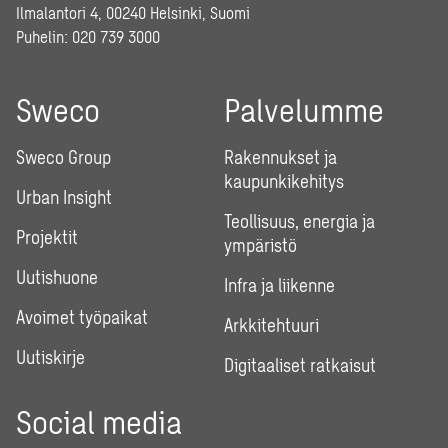
Ilmalantori 4, 00240 Helsinki, Suomi
Puhelin:
020 739 3000
Sweco
Palvelumme
Sweco Group
Rakennukset ja
kaupunkikehitys
Urban Insight
Teollisuus, energia ja
Projektit
ympäristö
Uutishuone
Infra ja liikenne
Avoimet työpaikat
Arkkitehtuuri
Uutiskirje
Digitaaliset ratkaisut
Social media