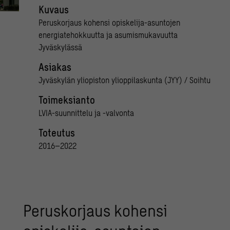
Kuvaus
Peruskorjaus kohensi opiskelija-asuntojen
energiatehokkuutta ja asumismukavuutta
Jyväskylässä
Asiakas
Jyväskylän yliopiston ylioppilaskunta (JYY) / Soihtu
Toimeksianto
LVIA-suunnittelu ja -valvonta
Toteutus
2016–2022
Peruskorjaus kohensi