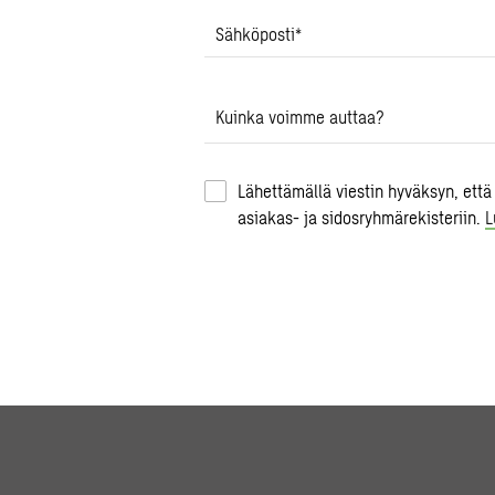
Sähköposti
*
Kuinka voimme auttaa?
Lähettämällä viestin hyväksyn, että
asiakas- ja sidosryhmärekisteriin.
L