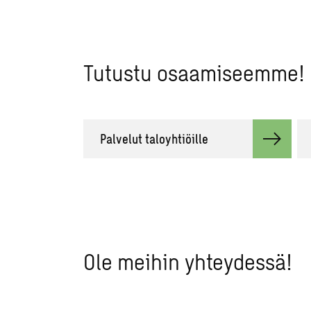
Tutustu osaamiseemme!
Palvelut taloyhtiöille
Ole meihin yhteydessä!