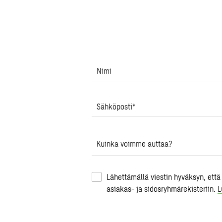
Nimi
Sähköposti
*
Kuinka voimme auttaa?
Lähettämällä viestin hyväksyn, että
asiakas- ja sidosryhmärekisteriin.
L