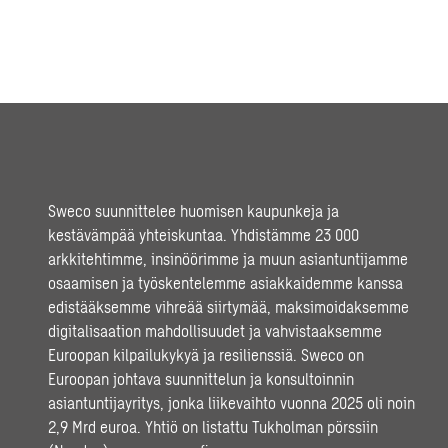
Sweco suunnittelee huomisen kaupunkeja ja
kestävämpää yhteiskuntaa. Yhdistämme 23 000
arkkitehtimme, insinöörimme ja muun asiantuntijamme
osaamisen ja työskentelemme asiakkaidemme kanssa
edistääksemme vihreää siirtymää, maksimoidaksemme
digitalisaation mahdollisuudet ja vahvistaaksemme
Euroopan kilpailukykyä ja resilienssiä. Sweco on
Euroopan johtava suunnittelun ja konsultoinnin
asiantuntijayritys, jonka liikevaihto vuonna 2025 oli noin
2,9 Mrd euroa. Yhtiö on listattu Tukholman pörssiin