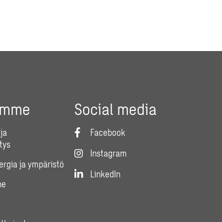
umme
Social media
ja
Facebook
tys
Instagram
nergia ja ympäristö
LinkedIn
ne