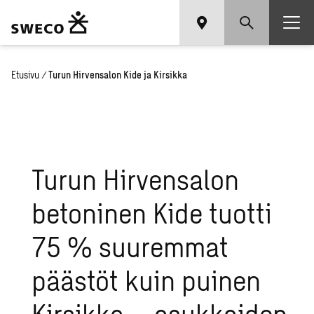
Etusivu
/
Turun Hirvensalon Kide ja Kirsikka
Turun Hirvensalon
betoninen Kide tuotti
75 % suuremmat
päästöt kuin puinen
Kirsikka – asukkaiden