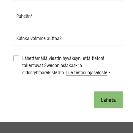
Puhelin
*
Kuinka voimme auttaa?
Lähettämällä viestin hyväksyn, että tietoni
tallentuvat Swecon asiakas- ja
sidosryhmärekisteriin.
Lue tietosuojaseloste
>
Lähetä