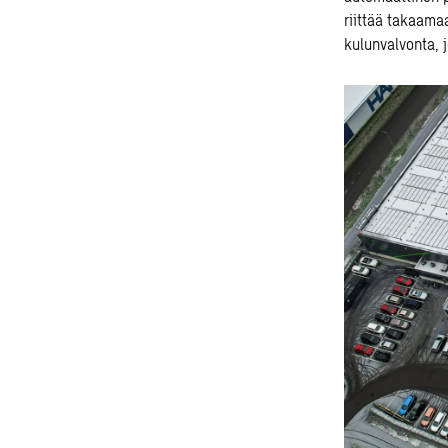
riittää takaama
kulunvalvonta, j