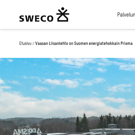
Palvel
Etusivu
/
Vaasan Liisanlehto on Suomen energiatehokkain Prisma