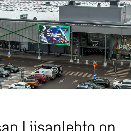
an Liisanlehto on