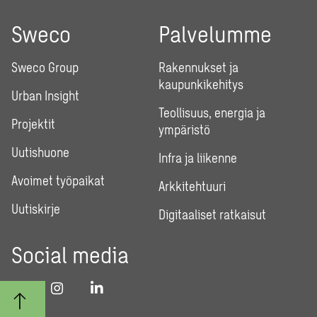
Sweco
Palvelumme
Sweco Group
Rakennukset ja
kaupunkikehitys
Urban Insight
Teollisuus, energia ja
Projektit
ympäristö
Uutishuone
Infra ja liikenne
Avoimet työpaikat
Arkkitehtuuri
Uutiskirje
Digitaaliset ratkaisut
Social media