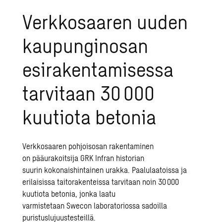
Verkkosaaren uuden
kaupunginosan
esirakentamisessa
tarvitaan 30 000
kuutiota betonia
Verkkosaaren pohjoisosan rakentaminen
on pääurakoitsija GRK Infran historian
suurin kokonaishintainen urakka. Paalulaatoissa ja
erilaisissa taitorakenteissa tarvitaan noin 30 000
kuutiota betonia, jonka laatu
varmistetaan Swecon laboratoriossa sadoilla
puristuslujuustesteillä.