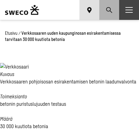
Etusivu
/
Verkkosaaren uuden kaupunginosan esirakentamisessa
tarvitaan 30 000 kuutiota betonia
Kuvaus
Verkkosaaren pohjoisosan esirakentamisen betonin laadunvalvonta
Toimeksianto
betonin puristuslujuuden testaus
Määrä
30 000 kuutiota betonia