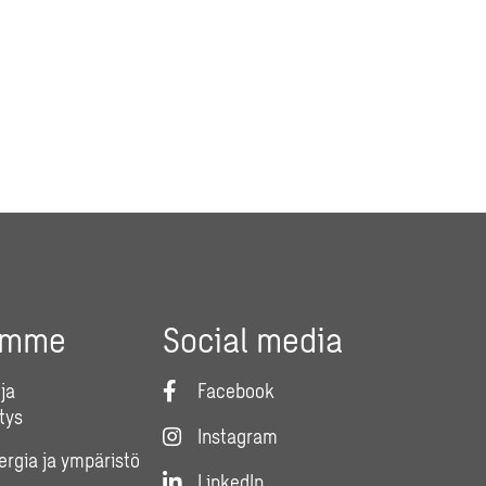
umme
Social media
ja
Facebook
tys
Instagram
nergia ja ympäristö
LinkedIn