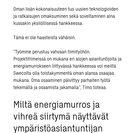
Oman lisän kokonaisuuteen tuo uusien teknologioiden
ja ratkaisujen omaksuminen sekä soveltaminen aina
kussakin yksilöllisessä hankkeessa.
Tämä ei ole haasteista vähäisin.
”Työmme perustuu vahvaan tiimityöhön.
Projektitiimeissä on mukana eri alojen asiantuntijoita ja
energiamurrokseen liittyvässä hankkeessa voi meiltä
Swecolta olla toistakymmentä oman alansa osaajaa
mukana. Oma osaaminen päivittyy parhaiten työtä
tekemällä ja osaamista jakamalla”, Timo toteaa.
Miltä energiamurros ja
vihreä siirtymä näyttävät
ympäristöasiantuntijan