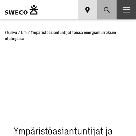
Etusivu
/
Ura
/
Ympäristöasiantuntijat töissä energiamurroksen
etulinjassa
Ympäristöasiantuntijat ja