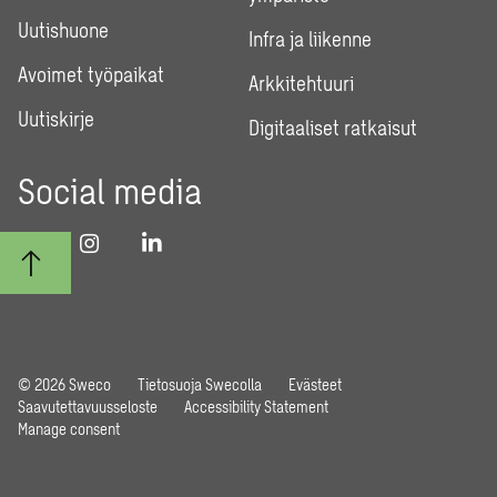
Uutishuone
Infra ja liikenne
Avoimet työpaikat
Arkkitehtuuri
Uutiskirje
Digitaaliset ratkaisut
Social media
© 2026 Sweco
Tietosuoja Swecolla
Evästeet
Saavutettavuusseloste
Accessibility Statement
Manage consent