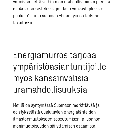
varmistaa, että se hinta on mahdollisimman pieni ja
elinkaaritarkastelussa jäädään vahvasti plussan
puolelle”, Timo summaa yhden työnsä tärkeän
tavoitteen.
Energiamurros tarjoaa
ympäristöasiantuntijoille
myös kansainvälisiä
uramahdollisuuksia
Meillä on syntymässä Suomeen merkittävää ja
edistyksellistä uusiutuvien energialähteiden,
ilmastonmuutokseen sopeutumisen ja luonnon
monimuotoisuuden säilyttämisen osaamista.