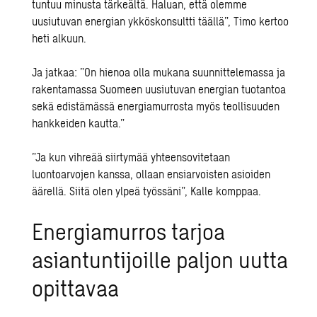
tuntuu minusta tärkeältä. Haluan, että olemme
uusiutuvan energian ykköskonsultti täällä”, Timo kertoo
heti alkuun.
Ja jatkaa: ”On hienoa olla mukana suunnittelemassa ja
rakentamassa Suomeen uusiutuvan energian tuotantoa
sekä edistämässä energiamurrosta myös teollisuuden
hankkeiden kautta.”
”Ja kun vihreää siirtymää yhteensovitetaan
luontoarvojen kanssa, ollaan ensiarvoisten asioiden
äärellä. Siitä olen ylpeä työssäni”, Kalle komppaa.
Energiamurros tarjoa
asiantuntijoille paljon uutta
opittavaa