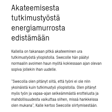
Akateemisesta
tutkimustyöstä
energiamurrosta
edistämään
Kallella on takanaan pitkä akateeminen ura
tutkimustyöstä yliopistolla. Swecolle hän päätyi
normaalin avoimen haun myötä kokiessaan ajan olevan
sopiva jollekin ihan uudelle.
”Swecolla olen pitänyt siitä, että työni ei ole niin
yksinäistä kuin tutkimustyö yliopistolla. Olen pitänyt
myös työn ja vapaa-ajan selkeämmästä erottelusta ja
mahdollisuudesta vaikuttaa siihen, missä hankkeissa
olen mukana”, Kalle kertoo Swecolle siirtymisestään.