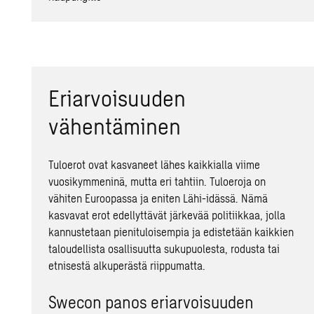
Eriarvoisuuden
vähentäminen
Tuloerot ovat kasvaneet lähes kaikkialla viime
vuosikymmeninä, mutta eri tahtiin. Tuloeroja on
vähiten Euroopassa ja eniten Lähi-idässä. Nämä
kasvavat erot edellyttävät järkevää politiikkaa, jolla
kannustetaan pienituloisempia ja edistetään kaikkien
taloudellista osallisuutta sukupuolesta, rodusta tai
etnisestä alkuperästä riippumatta.
Swecon panos eriarvoisuuden