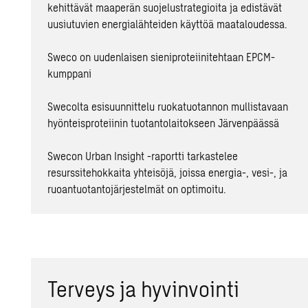
kehittävät maaperän suojelustrategioita ja edistävät
uusiutuvien energialähteiden käyttöä maataloudessa.
Sweco on uudenlaisen sieniproteiinitehtaan EPCM-
kumppani
Swecolta esisuunnittelu ruokatuotannon mullistavaan
hyönteisproteiinin tuotantolaitokseen Järvenpäässä
Swecon Urban Insight -raportti tarkastelee
resurssitehokkaita yhteisöjä, joissa energia-, vesi-, ja
ruoantuotantojärjestelmät on optimoitu.
Terveys ja hyvinvointi