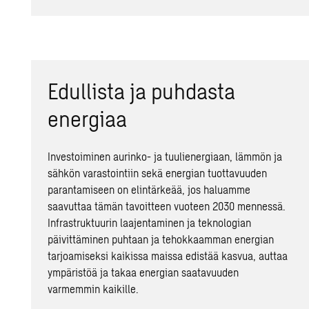
Edullista ja puhdasta
energiaa
Investoiminen aurinko- ja tuulienergiaan, lämmön ja
sähkön varastointiin sekä energian tuottavuuden
parantamiseen on elintärkeää, jos haluamme
saavuttaa tämän tavoitteen vuoteen 2030 mennessä.
Infrastruktuurin laajentaminen ja teknologian
päivittäminen puhtaan ja tehokkaamman energian
tarjoamiseksi kaikissa maissa edistää kasvua, auttaa
ympäristöä ja takaa energian saatavuuden
varmemmin kaikille.