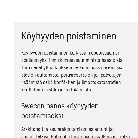
Köyhyyden poistaminen
Köyhyyden poistaminen kaikissa muodoissaan on
edelleen yksi ihmiskunnan suurimmista haasteista.
Tämä edellyttää kaikkein heikoimmassa asemassa
olevien auttamista, perusresurssien ja -palvelujen
lisäämistä sekä konfliktien ja ilmastokatastrofien
koettelemien yhteisöjen tukemista.
Swecon panos köyhyyden
poistamiseksi
Arkkitehdit ja asuinrakentamisen asiantuntijat
suunnittelevat kohtuuhintaisia asumisratkaisuja, jotka