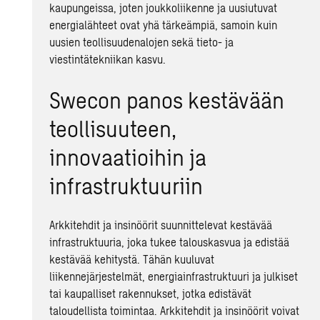
kaupungeissa, joten joukkoliikenne ja uusiutuvat
energialähteet ovat yhä tärkeämpiä, samoin kuin
uusien teollisuudenalojen sekä tieto- ja
viestintätekniikan kasvu.
Swecon panos kestävään
teollisuuteen,
innovaatioihin ja
infrastruktuuriin
Arkkitehdit ja insinöörit suunnittelevat kestävää
infrastruktuuria, joka tukee talouskasvua ja edistää
kestävää kehitystä. Tähän kuuluvat
liikennejärjestelmät, energiainfrastruktuuri ja julkiset
tai kaupalliset rakennukset, jotka edistävät
taloudellista toimintaa. Arkkitehdit ja insinöörit voivat