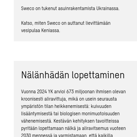
Sweco on tukenut asuinrakentamista Ukrainassa.
Katso, miten Sweco on auttanut lievittämään
vesipulaa Keniassa
.
Nälänhädän lopettaminen
Vuonna 2024 YK arvioi 673 miljoonan ihmisen olevan
kroonisesti aliravittuja, mikä on usein seurausta
ympäristön tilan heikkenemisestä: kuivuuden
lisääntymisestä tai biologisen monimuotoisuuden
vähenemisestä. Kestävän kehityksen tavoitteissa
pyritään lopettamaan nälkä ja aliravitsemus vuoteen
2030 mennessä ja varmistamaan, että kaikilla