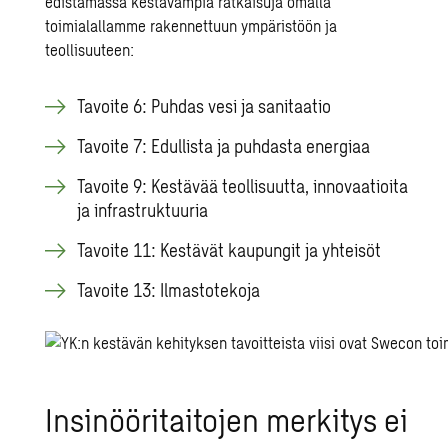
edistämässä kestävämpiä ratkaisuja omalla
toimialallamme rakennettuun ympäristöön ja
teollisuuteen:
Tavoite 6: Puhdas vesi ja sanitaatio
Tavoite 7: Edullista ja puhdasta energiaa
Tavoite 9: Kestävää teollisuutta, innovaatioita
ja infrastruktuuria
Tavoite 11: Kestävät kaupungit ja yhteisöt
Tavoite 13: Ilmastotekoja
Insinööritaitojen merkitys ei