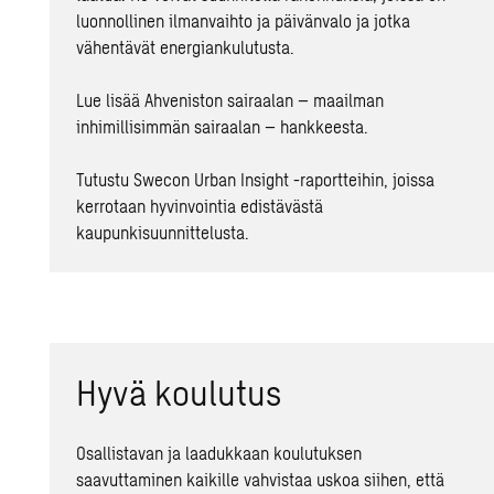
luonnollinen ilmanvaihto ja päivänvalo ja jotka
vähentävät energiankulutusta.
Lue lisää Ahveniston sairaalan – maailman
inhimillisimmän sairaalan – hankkeesta.
Tutustu Swecon Urban Insight -raportteihin, joissa
kerrotaan hyvinvointia edistävästä
kaupunkisuunnittelusta.
Hyvä koulutus
Osallistavan ja laadukkaan koulutuksen
saavuttaminen kaikille vahvistaa uskoa siihen, että