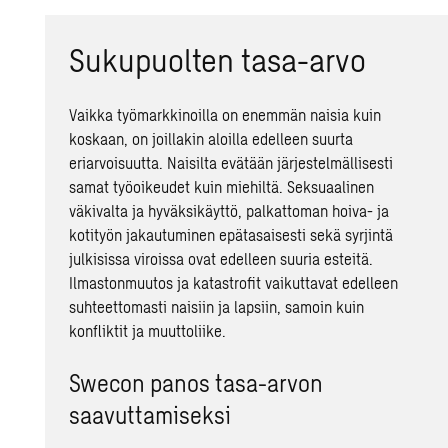
Sukupuolten tasa-arvo
Vaikka työmarkkinoilla on enemmän naisia kuin
koskaan, on joillakin aloilla edelleen suurta
eriarvoisuutta. Naisilta evätään järjestelmällisesti
samat työoikeudet kuin miehiltä. Seksuaalinen
väkivalta ja hyväksikäyttö, palkattoman hoiva- ja
kotityön jakautuminen epätasaisesti sekä syrjintä
julkisissa viroissa ovat edelleen suuria esteitä.
Ilmastonmuutos ja katastrofit vaikuttavat edelleen
suhteettomasti naisiin ja lapsiin, samoin kuin
konfliktit ja muuttoliike.
Swecon panos tasa-arvon
saavuttamiseksi