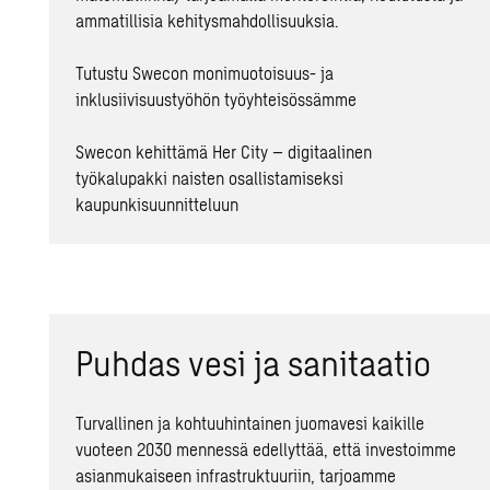
ammatillisia kehitysmahdollisuuksia.
Tutustu Swecon monimuotoisuus- ja
inklusiivisuustyöhön työyhteisössämme
Swecon kehittämä Her City – digitaalinen
työkalupakki naisten osallistamiseksi
kaupunkisuunnitteluun
Puhdas vesi ja sanitaatio
Turvallinen ja kohtuuhintainen juomavesi kaikille
vuoteen 2030 mennessä edellyttää, että investoimme
asianmukaiseen infrastruktuuriin, tarjoamme