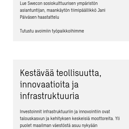
Lue Swecon s
osiokulttuurisen ympäristön
asiantuntijan
, maankäytön tiimipäällikkö Jani
Päiväsen haastattelu
Tutustu avoimiin työpaikkoihimme
Kestävää teollisuutta,
innovaatioita ja
infrastruktuuria
Investoinnit infrastruktuuriin ja innovointiin ovat
talouskasvun ja kehityksen keskeisiä moottoreita. Yli
puolet maailman väestöstä asuu nykyään