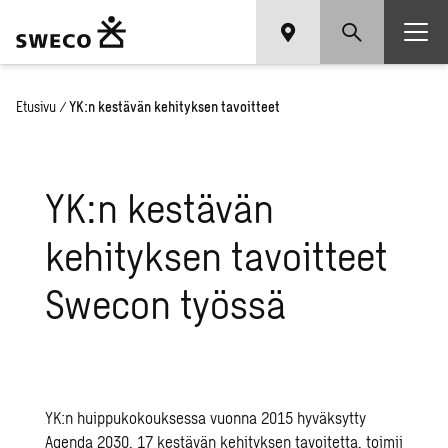
Etusivu
/
YK:n kestävän kehityksen tavoitteet
YK:n kestävän
kehityksen tavoitteet
Swecon työssä
YK:n huippukokouksessa vuonna 2015 hyväksytty
Agenda 2030, 17 kestävän kehityksen tavoitetta, toimii