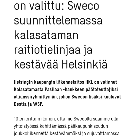
on valittu: Sweco
suunnittelemassa
kalasataman
raitiotielinjaa ja
kestävää Helsinkiä
Helsingin kaupungin liikennelaitos HKL on valinnut
Kalasatamasta Pasilaan -hankkeen päätoteuttajiksi
allianssiryhmittymän, johon Swecon lisäksi kuuluvat
Destia ja WSP.
”Olen erittäin iloinen, että me Swecolla saamme olla
yhteistyössä kehittämässä pääkaupunkiseudun
joukkoliikennettä kestävämmäksi ja sujuvoittamassa