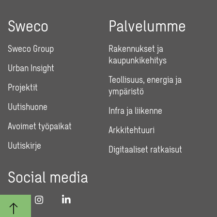
Sweco
Palvelumme
Sweco Group
Rakennukset ja
kaupunkikehitys
Urban Insight
Teollisuus, energia ja
Projektit
ympäristö
Uutishuone
Infra ja liikenne
Avoimet työpaikat
Arkkitehtuuri
Uutiskirje
Digitaaliset ratkaisut
Social media