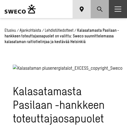
Etusivu
/
Ajankohtaista
/
Lehdistötiedotteet
/
Kalasatamasta Pasilaan -
hankkeen toteuttajaosapuolet on valittu: Sweco suunnittelemassa
kalasataman raitiotielinjaa ja kestävää Helsinkiä
Kalasatamasta
Pasilaan -hankkeen
toteuttajaosapuolet