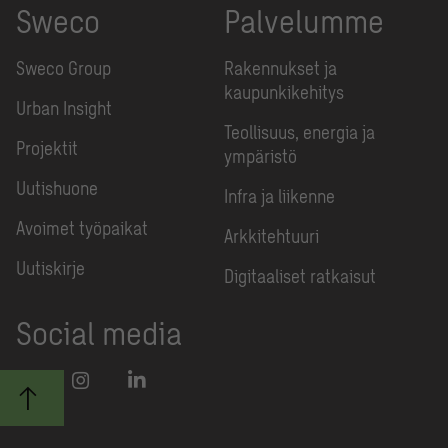
Sweco
Palvelumme
Sweco Group
Rakennukset ja
kaupunkikehitys
Urban Insight
Teollisuus, energia ja
Projektit
ympäristö
Uutishuone
Infra ja liikenne
Avoimet työpaikat
Arkkitehtuuri
Uutiskirje
Digitaaliset ratkaisut
Social media