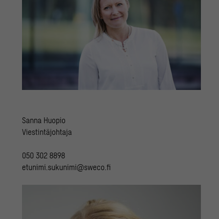
Sanna Huopio
Viestintäjohtaja
050 302 8898
etunimi.sukunimi@sweco.fi