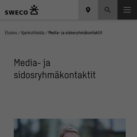
Etusivu
/
Ajankohtaista
/
Media- ja sidosryhmäkontaktit
Media- ja
sidosryhmäkontaktit