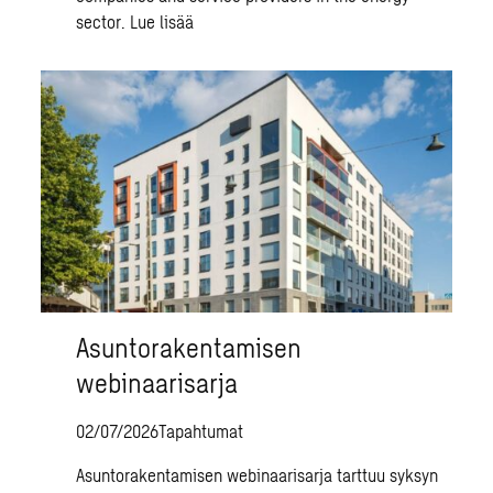
sector.
Lue lisää
Asuntorakentamisen
webinaarisarja
02/07/2026
Tapahtumat
Asuntorakentamisen webinaarisarja tarttuu syksyn