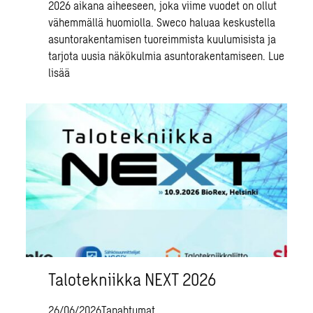
2026 aikana aiheeseen, joka viime vuodet on ollut
vähemmällä huomiolla. Sweco haluaa keskustella
asuntorakentamisen tuoreimmista kuulumisista ja
tarjota uusia näkökulmia asuntorakentamiseen.
Lue
lisää
Talotekniikka NEXT 2026
26/06/2026
Tapahtumat