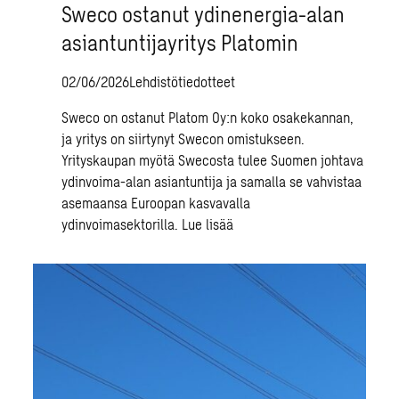
Sweco ostanut ydinenergia-alan
asiantuntijayritys Platomin
02/06/2026
Lehdistötiedotteet
Sweco on ostanut Platom Oy:n koko osakekannan,
ja yritys on siirtynyt Swecon omistukseen.
Yrityskaupan myötä Swecosta tulee Suomen johtava
ydinvoima-alan asiantuntija ja samalla se vahvistaa
asemaansa Euroopan kasvavalla
ydinvoimasektorilla.
Lue lisää