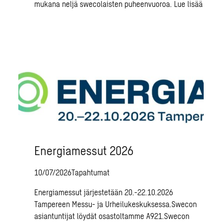
mukana neljä swecolaisten puheenvuoroa.
Lue lisää
Energiamessut 2026
10/07/2026
Tapahtumat
Energiamessut järjestetään 20.-22.10.2026
Tampereen Messu- ja Urheilukeskuksessa.Swecon
asiantuntijat löydät osastoltamme A921.Swecon