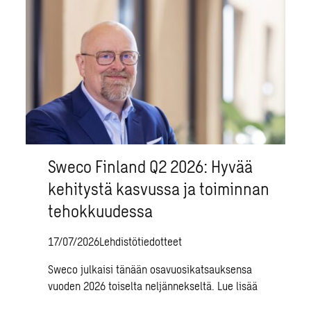
Sweco Finland Q2 2026: Hyvää
kehitystä kasvussa ja toiminnan
tehokkuudessa
17/07/2026
Lehdistötiedotteet
Sweco julkaisi tänään osavuosikatsauksensa
vuoden 2026 toiselta neljännekseltä.
Lue lisää