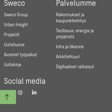
Sweco
Palvelumme
Sweco Group
Rakennukset ja
kaupunkikehitys
Urban Insight
Teollisuus, energia ja
Projektit
ympäristö
Uutishuone
Infra ja liikenne
Avoimet työpaikat
Arkkitehtuuri
Uutiskirje
Digitaaliset ratkaisut
Social media