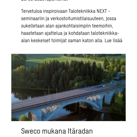
Tervetuloa inspiroivaan Talotekniikka NEXT -
seminaariin ja verkostoitumistilaisuuteen, jossa
sukelletaan alan ajankohtaisimpiin teemoihin,
haastetaan ajattelua ja kohdataan talotekniikka-
alan keskeiset toimijat saman katon alla.
Lue lisää
Sweco mukana Itäradan