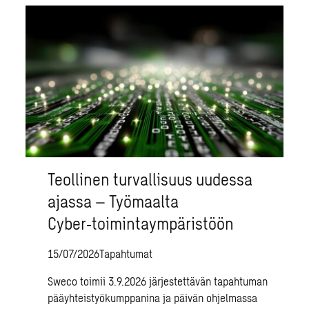
Teollinen turvallisuus uudessa
ajassa – Työmaalta
Cyber‑toimintaympäristöön
15/07/2026
Tapahtumat
Sweco toimii 3.9.2026 järjestettävän tapahtuman
pääyhteistyökumppanina ja päivän ohjelmassa