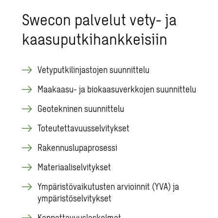
Swecon palvelut vety- ja
kaasuputkihankkeisiin
Vetyputkilinjastojen suunnittelu
Maakaasu- ja biokaasuverkkojen suunnittelu
Geotekninen suunnittelu
Toteutettavuusselvitykset
Rakennuslupaprosessi
Materiaaliselvitykset
Ympäristövaikutusten arvioinnit (YVA) ja
ympäristöselvitykset
Kannattavuuslaskelmat