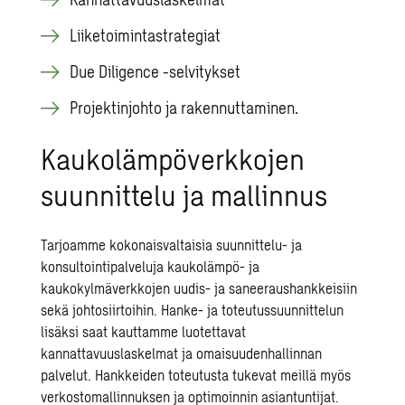
Liiketoimintastrategiat
Due Diligence -selvitykset
Projektinjohto ja rakennuttaminen.
Kaukolämpöverkkojen
suunnittelu ja mallinnus
Tarjoamme kokonaisvaltaisia suunnittelu- ja
konsultointipalveluja kaukolämpö- ja
kaukokylmäverkkojen uudis- ja saneeraushankkeisiin
sekä johtosiirtoihin. Hanke- ja toteutussuunnittelun
lisäksi saat kauttamme luotettavat
kannattavuuslaskelmat ja omaisuudenhallinnan
palvelut. Hankkeiden toteutusta tukevat meillä myös
verkostomallinnuksen ja optimoinnin asiantuntijat.