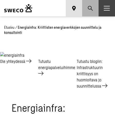
Etusivu
/
Energiainfra: Kriittisten energiaverkkojen suunnittelu ja
konsultointi
Ole
yhteydessä
Tutustu
Tutustu blogiin:
energiapalveluihimme
Infrastruktuurin
kriittisyys on
huomioitava jo
suunnittelussa
Energiainfra: