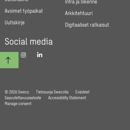
Infra ja liikenne
Avoimet työpaikat
Arkkitehtuuri
Uutiskirje
Digitaaliset ratkaisut
Social media
© 2026 Sweco
Tietosuoja Swecolla
Evästeet
Saavutettavuusseloste
Accessibility Statement
Manage consent