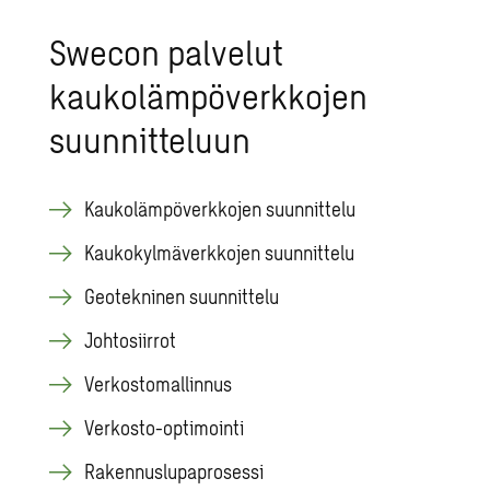
Swecon palvelut
kaukolämpöverkkojen
suunnitteluun
Kaukolämpöverkkojen suunnittelu
Kaukokylmäverkkojen suunnittelu
Geotekninen suunnittelu
Johtosiirrot
Verkostomallinnus
Verkosto-optimointi
Rakennuslupaprosessi