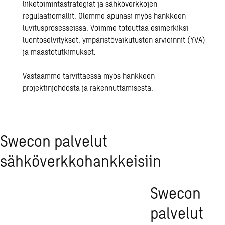
liiketoimintastrategiat ja sähköverkkojen
regulaatiomallit. Olemme apunasi myös hankkeen
luvitusprosesseissa. Voimme toteuttaa esimerkiksi
luontoselvitykset
,
ympäristövaikutusten arvioinnit
(YVA)
ja
maastotutkimukset
.
Vastaamme tarvittaessa myös hankkeen
projektinjohdosta ja rakennuttamisesta
.
Swecon palvelut
sähköverkkohankkeisiin
Swecon
palvelut