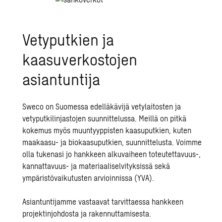
Vetyputkien ja
kaasuverkostojen
asiantuntija
Sweco on Suomessa edelläkävijä
vetylaitosten ja
vetyputkilinjastojen
suunnittelussa. Meillä on pitkä
kokemus myös muuntyyppisten kaasuputkien, kuten
maakaasu- ja biokaasuputkien, suunnittelusta. Voimme
olla tukenasi jo hankkeen alkuvaiheen toteutettavuus-,
kannattavuus- ja materiaaliselvityksissä sekä
ympäristövaikutusten arvioinnissa
(YVA).
Asiantuntijamme vastaavat tarvittaessa hankkeen
projektinjohdosta ja rakennuttamisesta
.