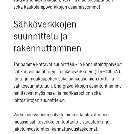
sekä kaukolämpöverkkojen osaamiseemme!
Sähköverkkojen
suunnittelu ja
rakennuttaminen
Tarjoamme kattavat suunnittelu- ja konsultointipalvelut
sähkön voimajohtojen ja jakeluverkkojen (0,4–400 kV),
ilma- ja maakaapelien sekä sähköasemien reitti- ja
sähkösuunnitteluun. Energiaverkkojen asiantuntijamme
hallitsevat myös maa- ja merikaapelien sekä
johtosiirtojen suunnittelun.
Varhaisen vaiheen palveluihimme kuuluvat muun
muassa sähköverkkojen tuotanto-, varastointi- ja
jakeluinvestointien kannattavuuslaskelmat,