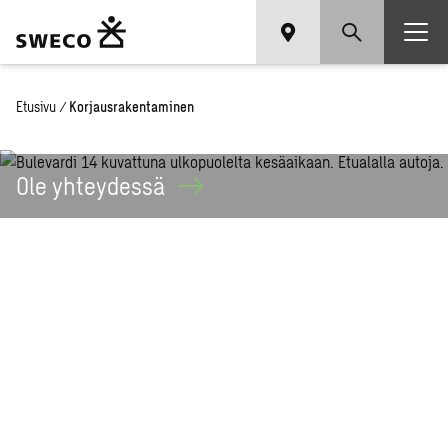
Etusivu
/
Korjausrakentaminen
Ole
yhteydessä