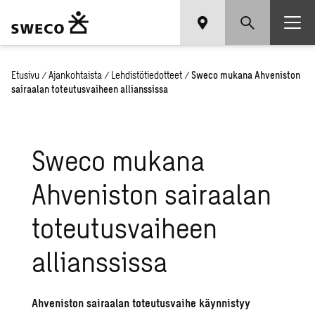
Etusivu
/
Ajankohtaista
/
Lehdistötiedotteet
/
Sweco mukana Ahveniston
sairaalan toteutusvaiheen allianssissa
Sweco mukana
Ahveniston sairaalan
toteutusvaiheen
allianssissa
Ahveniston sairaalan toteutusvaihe käynnistyy