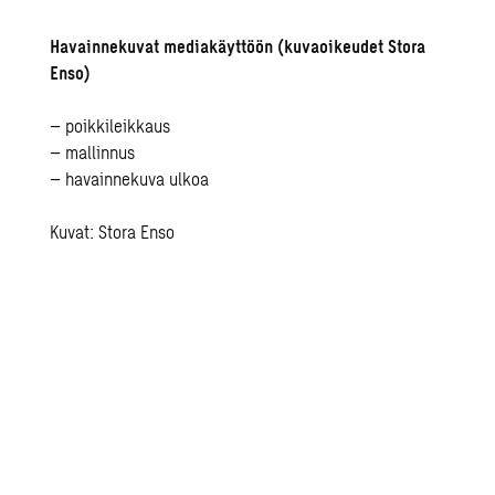
Havainnekuvat mediakäyttöön (kuvaoikeudet Stora
Enso)
– poikkileikkaus
– mallinnus
– havainnekuva ulkoa
Kuvat: Stora Enso