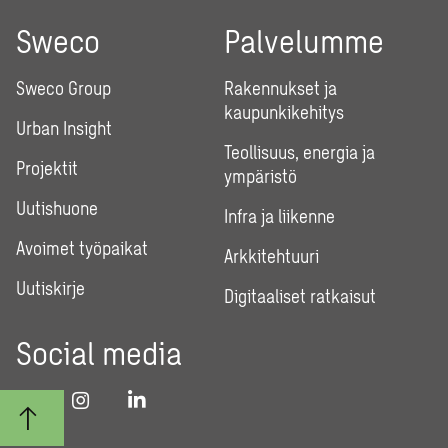
Sweco
Palvelumme
Sweco Group
Rakennukset ja
kaupunkikehitys
Urban Insight
Teollisuus, energia ja
Projektit
ympäristö
Uutishuone
Infra ja liikenne
Avoimet työpaikat
Arkkitehtuuri
Uutiskirje
Digitaaliset ratkaisut
Social media