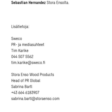
Sebastian Hernandez
Stora Ensolta.
Lisätietoja:
Sweco
PR- ja mediasuhteet
Tim Karike
044 507 5562
tim.karike@sweco.fi
Stora Enso Wood Products
Head of PR Global
Sabrina Bartl
+43 664 6183907
sabrina.bartl@storaenso.com