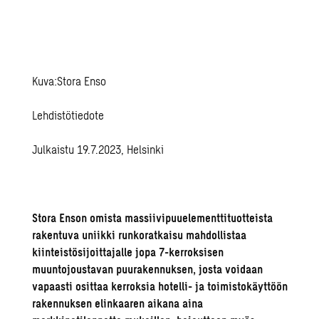
Kuva:Stora Enso
Lehdistötiedote
Julkaistu 19.7.2023, Helsinki
Stora Enson omista massiivipuuelementtituotteista
rakentuva uniikki runkoratkaisu mahdollistaa
kiinteistösijoittajalle jopa 7-kerroksisen
muuntojoustavan puurakennuksen, josta voidaan
vapaasti osittaa kerroksia hotelli- ja toimistokäyttöön
rakennuksen elinkaaren aikana aina