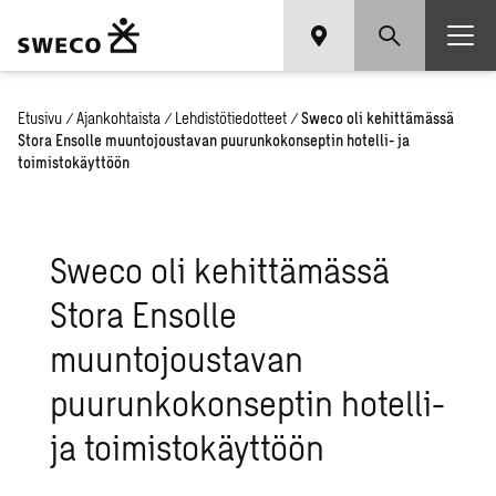
Etusivu
/
Ajankohtaista
/
Lehdistötiedotteet
/
Sweco oli kehittämässä
Stora Ensolle muuntojoustavan puurunkokonseptin hotelli- ja
toimistokäyttöön
Sweco oli kehittämässä
Stora Ensolle
muuntojoustavan
puurunkokonseptin hotelli-
ja toimistokäyttöön