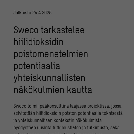
Julkaistu 24.4.2025
Sweco tarkastelee
hiilidioksidin
poistomenetelmien
potentiaalia
yhteiskunnallisten
näkökulmien kautta
Sweco toimii pääkonsulttina laajassa projektissa, jossa
selvitetään hiilidioksidin poiston potentiaalia teknisestä
ja yhteiskunnallisen kontekstin näkökulmista
hyödyntäen uusinta tutkimustietoa ja tutkimusta, sekä