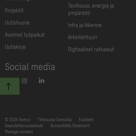
Teollisuus, energia ja
Projektit
ympäristö
Uutishuone
Infra ja liikenne
Avoimet työpaikat
Arkkitehtuuri
Uutiskirje
Digitaaliset ratkaisut
Social media
© 2026 Sweco
Tietosuoja Swecolla
Evästeet
Saavutettavuusseloste
Accessibility Statement
Manage consent