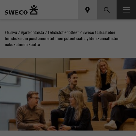
Etusivu
/
Ajankohtaista
/
Lehdistötiedotteet
/
Sweco tarkastelee
hiilidioksidin poistomenetelmien potentiaalia yhteiskunnallisten
näkökulmien kautta