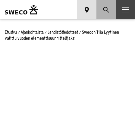
Etusivu
/
Ajankohtaista
/
Lehdistötiedotteet
/
Swecon Tiia Lyytinen
valittu vuoden elementtisuunnittelijaksi