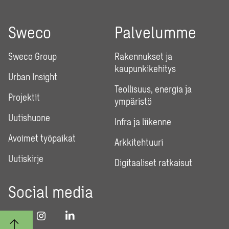
Sweco
Palvelumme
Sweco Group
Rakennukset ja
kaupunkikehitys
Urban Insight
Teollisuus, energia ja
Projektit
ympäristö
Uutishuone
Infra ja liikenne
Avoimet työpaikat
Arkkitehtuuri
Uutiskirje
Digitaaliset ratkaisut
Social media