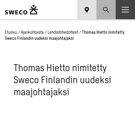
Etusivu
/
Ajankohtaista
/
Lehdistötiedotteet
/
Thomas Hietto nimitetty
Sweco Finlandin uudeksi maajohtajaksi
Thomas Hietto nimitetty
Sweco Finlandin uudeksi
maajohtajaksi