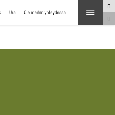
s
Ura
Ole meihin yhteydessä