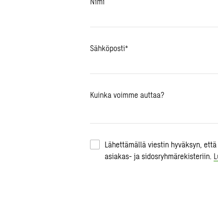
Nimi
Sähköposti
*
Kuinka voimme auttaa?
Lähettämällä viestin hyväksyn, että
asiakas- ja sidosryhmärekisteriin.
L