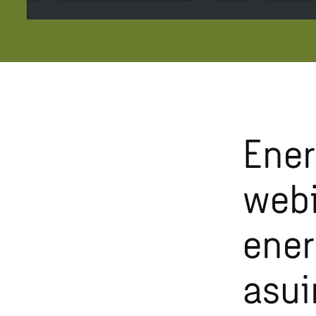
Ener
webi
ener
asui