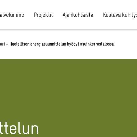
alvelumme
Projektit
Ajankohtaista
Kestävä kehity
ri – Huolellisen energiasuunnittelun hyödyt asuinkerrostalossa
ttelun