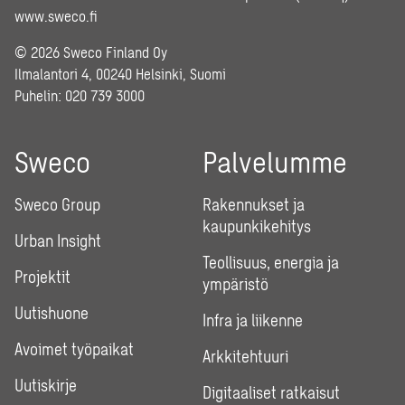
www.sweco.fi
© 2026 Sweco Finland Oy
Ilmalantori 4, 00240 Helsinki, Suomi
Puhelin:
020 739 3000
Sweco
Palvelumme
Sweco Group
Rakennukset ja
kaupunkikehitys
Urban Insight
Teollisuus, energia ja
Projektit
ympäristö
Uutishuone
Infra ja liikenne
Avoimet työpaikat
Arkkitehtuuri
Uutiskirje
Digitaaliset ratkaisut