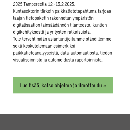
2025 Tampereella 12.-13.2.2025.
Kuntasektorin tärkein paikkatietotapahtuma tarjoaa
laajan tietopaketin rakennetun ympäristön
digitalisaation lainsäädännön tilanteesta, kuntien
digikehityksestä ja yritysten ratkaisuista.
Tule tervehtimään asiantuntijoitamme ständillemme
sekä keskutelemaan esimerkiksi
paikkatietoanalyyseistä, data-automaatiosta, tiedon
visualisoinnista ja automoidusta raportoinnista.
Lue lisää, katso ohjelma ja ilmottaudu »