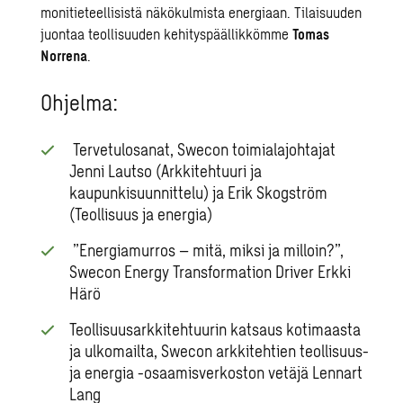
monitieteellisistä näkökulmista energiaan. Tilaisuuden
juontaa teollisuuden kehityspäällikkömme
Tomas
Norrena
.
Ohjelma:
Tervetulosanat, Swecon toimialajohtajat
Jenni Lautso (Arkkitehtuuri ja
kaupunkisuunnittelu) ja Erik Skogström
(Teollisuus ja energia)
”Energiamurros – mitä, miksi ja milloin?”,
Swecon Energy Transformation Driver Erkki
Härö
Teollisuusarkkitehtuurin katsaus kotimaasta
ja ulkomailta,
Swecon arkkitehtien teollisuus-
ja energia -osaamisverkoston vetäjä
Lennart
Lang