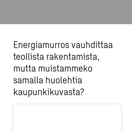
Energiamurros vauhdittaa
teollista rakentamista,
mutta muistammeko
samalla huolehtia
kaupunkikuvasta?