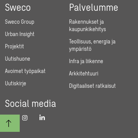
Sweco
Palvelumme
Sweco Group
Rakennukset ja
kaupunkikehitys
Urban Insight
Teollisuus, energia ja
Projektit
ympäristö
Uutishuone
Infra ja liikenne
Avoimet työpaikat
Arkkitehtuuri
Uutiskirje
Digitaaliset ratkaisut
Social media