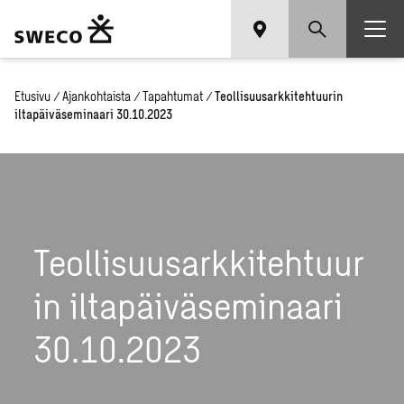
Etusivu
/
Ajankohtaista
/
Tapahtumat
/
Teollisuusarkkitehtuurin
iltapäiväseminaari 30.10.2023
Teollisuusarkkitehtuur
in iltapäiväseminaari
30.10.2023