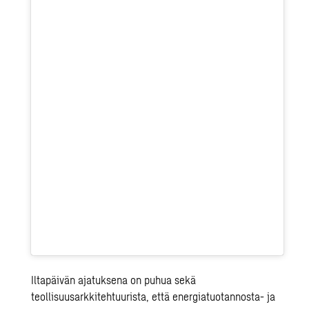
Iltapäivän ajatuksena on puhua sekä
teollisuusarkkitehtuurista, että energiatuotannosta- ja