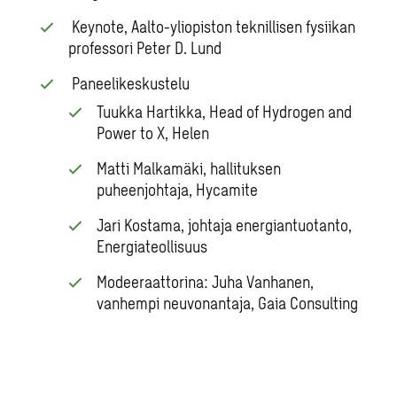
Keynote, Aalto-yliopiston teknillisen fysiikan
professori Peter D. Lund
Paneelikeskustelu
Tuukka Hartikka, Head of Hydrogen and
Power to X, Helen
Matti Malkamäki, hallituksen
puheenjohtaja, Hycamite
Jari Kostama, johtaja energiantuotanto,
Energiateollisuus
Modeeraattorina: Juha Vanhanen,
vanhempi neuvonantaja, Gaia Consulting