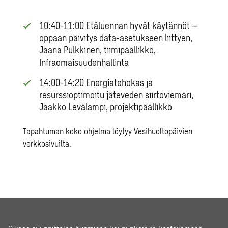
10:40-11:00 Etäluennan hyvät käytännöt –
oppaan päivitys data-asetukseen liittyen,
Jaana Pulkkinen, tiimipäällikkö,
Infraomaisuudenhallinta
14:00-14:20 Energiatehokas ja
resurssioptimoitu jäteveden siirtoviemäri,
Jaakko Levälampi, projektipäällikkö
Tapahtuman koko ohjelma löytyy
Vesihuoltopäivien
verkkosivuilta
.