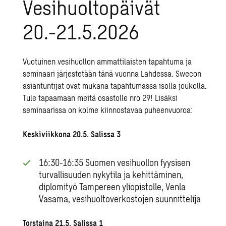
Vesihuoltopäivät
20.-21.5.2026
Vuotuinen vesihuollon ammattilaisten tapahtuma ja
seminaari järjestetään tänä vuonna Lahdessa. Swecon
asiantuntijat ovat mukana tapahtumassa isolla joukolla.
Tule tapaamaan meitä osastolle nro 29! Lisäksi
seminaarissa on kolme kiinnostavaa puheenvuoroa:
Keskiviikkona 20.5. Salissa 3
16:30-16:35 Suomen vesihuollon fyysisen
turvallisuuden nykytila ja kehittäminen,
diplomityö Tampereen yliopistolle, Venla
Vasama, vesihuoltoverkostojen suunnittelija
Torstaina 21.5. Salissa 1