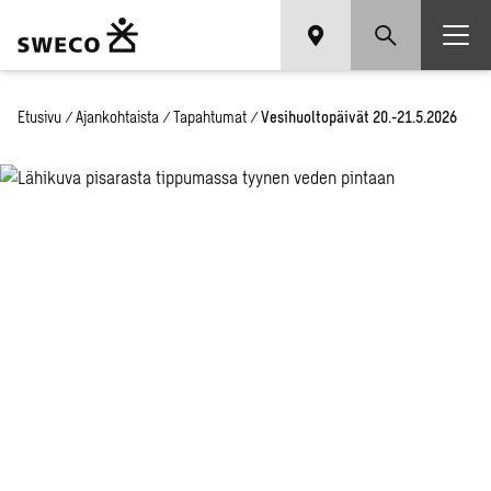
Etusivu
/
Ajankohtaista
/
Tapahtumat
/
Vesihuoltopäivät 20.-21.5.2026