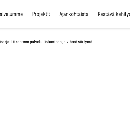
alvelumme
Projektit
Ajankohtaista
Kestävä kehity
sarja: Liikenteen palvelullistaminen ja vihreä siirtymä
istaminen