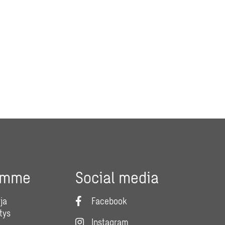
umme
Social media
ja
Facebook
tys
Instagram