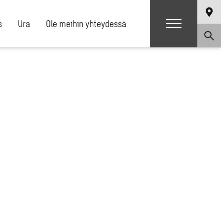
s
Ura
Ole meihin yhteydessä