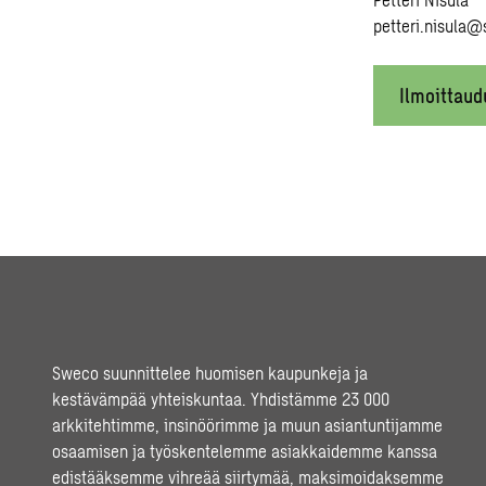
petteri.nisula@
Ilmoittau
Sweco suunnittelee huomisen kaupunkeja ja
kestävämpää yhteiskuntaa. Yhdistämme 23 000
arkkitehtimme, insinöörimme ja muun asiantuntijamme
osaamisen ja työskentelemme asiakkaidemme kanssa
edistääksemme vihreää siirtymää, maksimoidaksemme