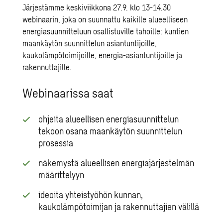
Järjestämme keskiviikkona 27.9. klo 13-14.30
webinaarin, joka on suunnattu kaikille alueelliseen
energiasuunnitteluun osallistuville tahoille: kuntien
maankäytön suunnittelun asiantuntijoille,
kaukolämpötoimijoille, energia-asiantuntijoille ja
rakennuttajille.
Webinaarissa saat
ohjeita alueellisen energiasuunnittelun
tekoon osana maankäytön suunnittelun
prosessia
näkemystä alueellisen energiajärjestelmän
määrittelyyn
ideoita yhteistyöhön kunnan,
kaukolämpötoimijan ja rakennuttajien välillä