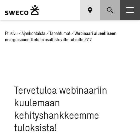
Etusivu
/
Ajankohtaista
/
Tapahtumat
/
Webinaari alueelliseen
energiasuunnitteluun osallistuville tahoille 27.9.
Tervetuloa webinaariin
kuulemaan
kehityshankkeemme
tuloksista!