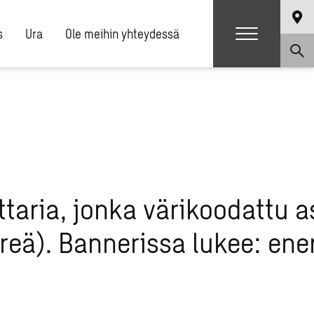
s
Ura
Ole meihin yhteydessä