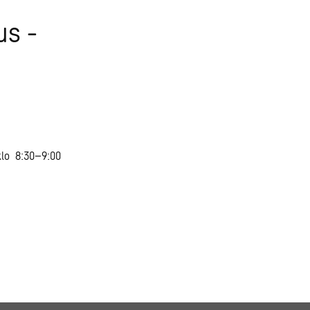
us -
klo 8:30–9:00