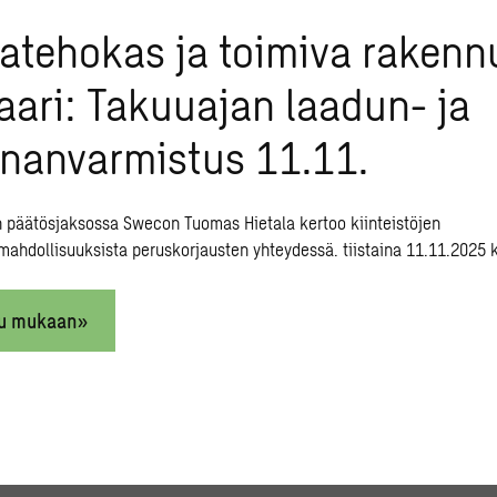
atehokas ja toimiva rakenn
ari: Takuuajan laadun- ja
nnanvarmistus 11.11.
 päätösjaksossa Swecon Tuomas Hietala kertoo kiinteistöjen
ahdollisuuksista peruskorjausten yhteydessä. tiistaina 11.11.2025 
du mukaan»