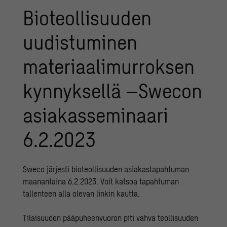
Bioteollisuuden
uudistuminen
materiaalimurroksen
kynnyksellä –Swecon
asiakasseminaari
6.2.2023
Sweco järjesti bioteollisuuden asiakastapahtuman
maanantaina 6.2.2023. Voit katsoa tapahtuman
tallenteen alla olevan linkin kautta.
Tilaisuuden pääpuheenvuoron piti vahva teollisuuden