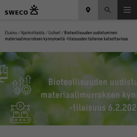
Etusivu
/
Ajankohtaista
/
Uutiset
/
Bioteollisuuden uudistuminen
materiaalimurroksen kynnyksellä -tilaisuuden tallenne katsottavissa