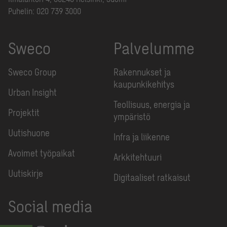
Puhelin:
020 739 3000
Sweco
Palvelumme
Sweco Group
Rakennukset ja
kaupunkikehitys
Urban Insight
Teollisuus, energia ja
Projektit
ympäristö
Uutishuone
Infra ja liikenne
Avoimet työpaikat
Arkkitehtuuri
Uutiskirje
Digitaaliset ratkaisut
Social media