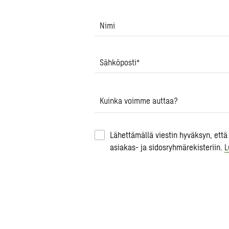
Nimi
Sähköposti
*
Kuinka voimme auttaa?
Lähettämällä viestin hyväksyn, että
asiakas- ja sidosryhmärekisteriin.
L