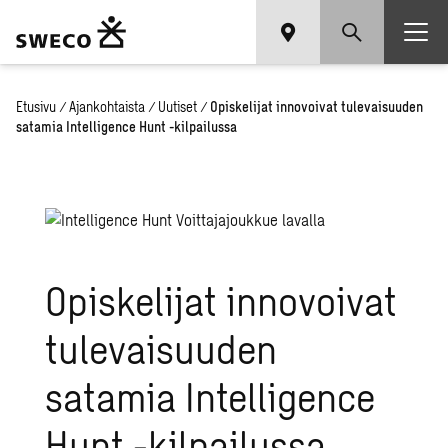
Etusivu
/
Ajankohtaista
/
Uutiset
/
Opiskelijat innovoivat tulevaisuuden
satamia Intelligence Hunt -kilpailussa
Opiskelijat innovoivat
tulevaisuuden
satamia Intelligence
Hunt -kilpailussa