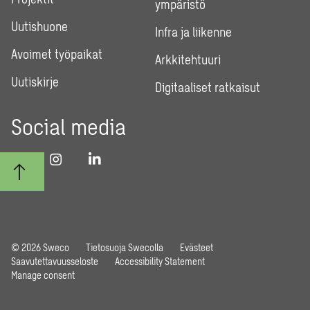
ympäristö
Uutishuone
Infra ja liikenne
Avoimet työpaikat
Arkkitehtuuri
Uutiskirje
Digitaaliset ratkaisut
Social media
© 2026 Sweco
Tietosuoja Swecolla
Evästeet
Saavutettavuusseloste
Accessibility Statement
Manage consent