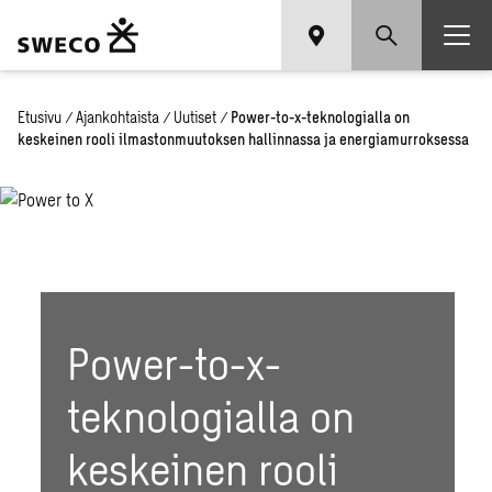
Etusivu
/
Ajankohtaista
/
Uutiset
/
Power-to-x-teknologialla on
keskeinen rooli ilmastonmuutoksen hallinnassa ja energiamurroksessa
Power-to-x-
teknologialla on
keskeinen rooli