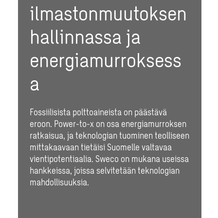
ilmastonmuutoksen
hallinnassa ja
energiamurroksess
a
Fossiilisista polttoaineista on päästävä
eroon. Power-to-x on osa energiamurroksen
ratkaisua, ja teknologian tuominen teolliseen
mittakaavaan tietäisi Suomelle valtavaa
vientipotentiaalia. Sweco on mukana useissa
hankkeissa, joissa selvitetään teknologian
mahdollisuuksia.