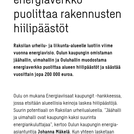
puolittaa rakennusten
hiilipäästöt
Raksilan urheilu- ja liikunta-alueelle luotiin viime
vuonna energiavisio. Oulun kaupungin omistaman
jäähallin, uimahallin ja Ouluhallin muodostama
energiaverkko puolittaa alueen hiilipäästöt ja säästää
vuosittain jopa 200 000 euroa.
Oulu on mukana Energiaviisaat kaupungit -hankkeessa,
jossa etsitään alueellisia keinoja laskea hiilipäästöjä.
Suurin potentiaali on Raksilan urheilualueella. ”Jäähalli
ja uimahalli ovat kaupungin kaksi suurinta
energiankuluttajaa”, kertoo Oulun kaupungin energia-
asiantuntija
Johanna Mäkelä
. Kun yhteen lasketaan