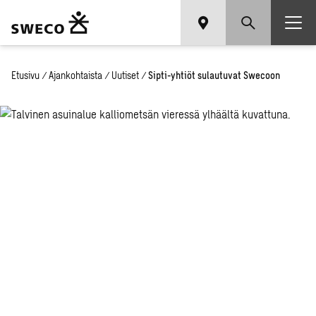
Etusivu
/
Ajankohtaista
/
Uutiset
/
Sipti-yhtiöt sulautuvat Swecoon