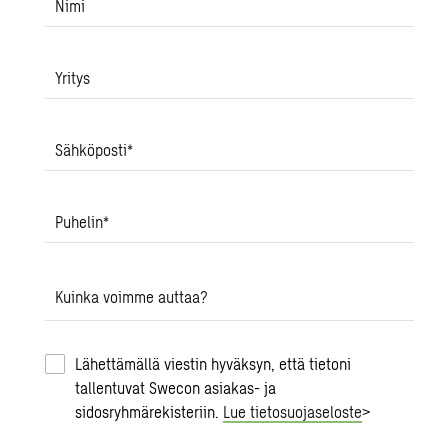
Nimi
Yritys
Sähköposti
*
Puhelin
*
Kuinka voimme auttaa?
Lähettämällä viestin hyväksyn, että tietoni
tallentuvat Swecon asiakas- ja
sidosryhmärekisteriin.
Lue tietosuojaseloste
>