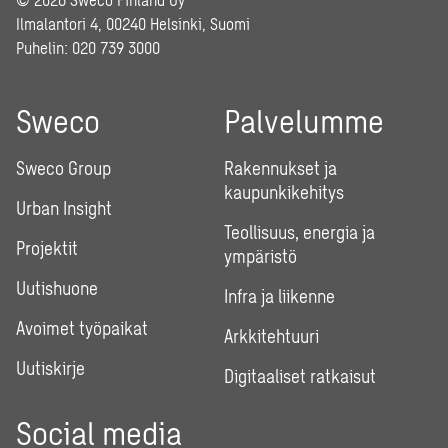
Ilmalantori 4, 00240 Helsinki, Suomi
Puhelin:
020 739 3000
Sweco
Palvelumme
Sweco Group
Rakennukset ja
kaupunkikehitys
Urban Insight
Teollisuus, energia ja
Projektit
ympäristö
Uutishuone
Infra ja liikenne
Avoimet työpaikat
Arkkitehtuuri
Uutiskirje
Digitaaliset ratkaisut
Social media