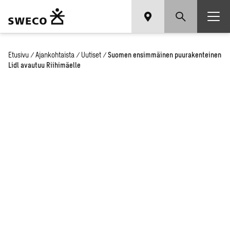
Etusivu
/
Ajankohtaista
/
Uutiset
/
Suomen ensimmäinen puurakenteinen
Lidl avautuu Riihimäelle