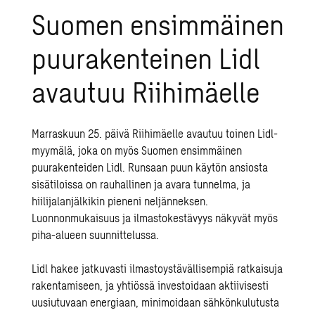
Suomen ensimmäinen
puurakenteinen Lidl
avautuu Riihimäelle
Marraskuun 25. päivä Riihimäelle avautuu toinen Lidl-
myymälä, joka on myös Suomen ensimmäinen
puurakenteiden Lidl. Runsaan puun käytön ansiosta
sisätiloissa on rauhallinen ja avara tunnelma, ja
hiilijalanjälkikin pieneni neljänneksen.
Luonnonmukaisuus ja ilmastokestävyys näkyvät myös
piha-alueen suunnittelussa.
Lidl hakee jatkuvasti ilmastoystävällisempiä ratkaisuja
rakentamiseen, ja yhtiössä investoidaan aktiivisesti
uusiutuvaan energiaan, minimoidaan sähkönkulutusta