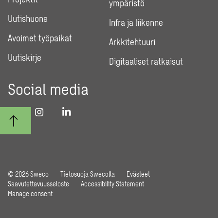
ympäristö
Uutishuone
Infra ja liikenne
Avoimet työpaikat
Arkkitehtuuri
Uutiskirje
Digitaaliset ratkaisut
Social media
© 2026 Sweco
Tietosuoja Swecolla
Evästeet
Saavutettavuusseloste
Accessibility Statement
Manage consent