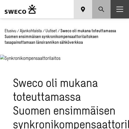
Etusivu
/
Ajankohtaista
/
Uutiset
/
Sweco oli mukana toteuttamassa
Suomen ensimmäisen synkronikompensaattorilaitoksen
tasapainottamaan länsirannikon sähköverkkoa
Sweco oli mukana
toteuttamassa
Suomen ensimmäisen
synkronikompensaattori