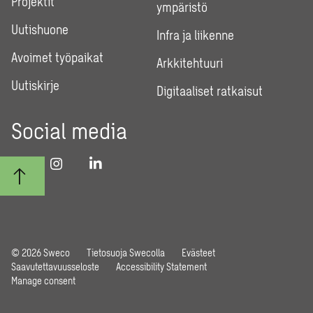
Projektit
ympäristö
Uutishuone
Infra ja liikenne
Avoimet työpaikat
Arkkitehtuuri
Uutiskirje
Digitaaliset ratkaisut
Social media
© 2026 Sweco
Tietosuoja Swecolla
Evästeet
Saavutettavuusseloste
Accessibility Statement
Manage consent