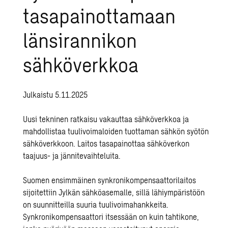
tasapainottamaan
länsirannikon
sähköverkkoa
Julkaistu 5.11.2025
Uusi tekninen ratkaisu vakauttaa sähköverkkoa ja
mahdollistaa tuulivoimaloiden tuottaman sähkön syötön
sähköverkkoon. Laitos tasapainottaa sähköverkon
taajuus- ja jännitevaihteluita.
Suomen ensimmäinen synkronikompensaattorilaitos
sijoitettiin Jylkän sähköasemalle, sillä lähiympäristöön
on suunnitteilla suuria tuulivoimahankkeita.
Synkronikompensaattori itsessään on kuin tahtikone,