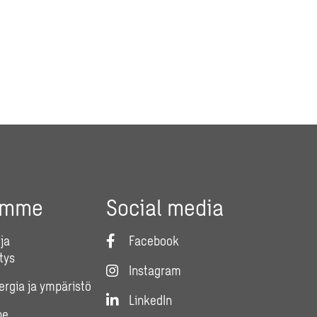
umme
Social media
ja
Facebook
tys
Instagram
nergia ja ympäristö
LinkedIn
ne