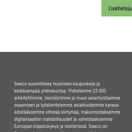
Lisätietoja
Sweco suunnittelee huomisen kaupunkeja ja
kestävämpää yhteiskuntaa. Yhdistämme 23 000
arkkitehtimme, insinöörimme ja muun asiantuntijamme
osaamisen ja työskentelemme asiakkaidemme kanssa
edistääksemme vihreää siirtymää, maksimoidaksemme
digitalisaation mahdollisuudet ja vahvistaaksemme
Euroopan kilpailukykyä ja resilienssiä. Sweco on