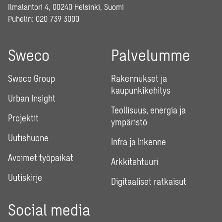
Ilmalantori 4, 00240 Helsinki, Suomi
Puhelin:
020 739 3000
Sweco
Palvelumme
Sweco Group
Rakennukset ja
kaupunkikehitys
Urban Insight
Teollisuus, energia ja
Projektit
ympäristö
Uutishuone
Infra ja liikenne
Avoimet työpaikat
Arkkitehtuuri
Uutiskirje
Digitaaliset ratkaisut
Social media