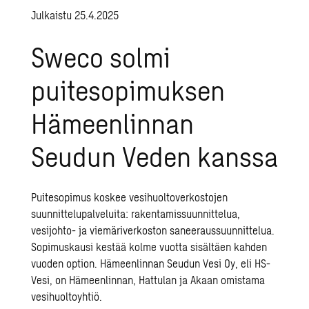
Julkaistu 25.4.2025
Sweco solmi
puitesopimuksen
Hämeenlinnan
Seudun Veden kanssa
Puitesopimus koskee vesihuoltoverkostojen
suunnittelupalveluita: rakentamissuunnittelua,
vesijohto- ja viemäriverkoston saneeraussuunnittelua.
Sopimuskausi kestää kolme vuotta sisältäen kahden
vuoden option. Hämeenlinnan Seudun Vesi Oy, eli HS-
Vesi, on Hämeenlinnan, Hattulan ja Akaan omistama
vesihuoltoyhtiö.