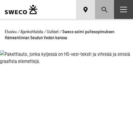
Etusivu
/
Ajankohtaista
/
Uutiset
/
Sweco solmi puitesopimuksen
Hämeenlinnan Seudun Veden kanssa