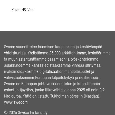
Kuva: HS-Vesi
Sweco suunnittelee huomisen kaupunkeja ja kestävämpää
yhteiskuntaa. Yhdistämme 23 000 arkkitehtimme, insinöörimme
ja muun asiantuntijamme osaamisen ja työskentelemme
asiakkaidemme kanssa edistääksemme vihreää siirtymää,
maksimoidaksemme digitalisaation mahdollisuudet ja
vahvistaaksemme Euroopan kilpailukykyä ja resilienssiä.
Sweco on Euroopan johtava suunnittelun ja konsultoinnin
asiantuntijayritys, jonka liikevaihto vuonna 2025 oli noin 2,9
Mrd euroa. Yhtiö on listattu Tukholman pörssiin (Nasdaq).
www.sweco.fi
© 2026 Sweco Finland Oy