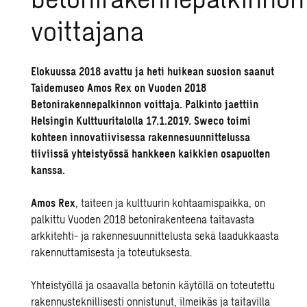
voittajana
Elokuussa 2018 avattu ja heti huikean suosion saanut
Taidemuseo Amos Rex on Vuoden 2018
Betonirakennepalkinnon voittaja. Palkinto jaettiin
Helsingin Kulttuuritalolla 17.1.2019. Sweco toimi
kohteen innovatiivisessa rakennesuunnittelussa
tiiviissä yhteistyössä hankkeen kaikkien osapuolten
kanssa.
Amos Rex
, taiteen ja kulttuurin kohtaamispaikka, on
palkittu Vuoden 2018 betonirakenteena taitavasta
arkkitehti- ja rakennesuunnittelusta sekä laadukkaasta
rakennuttamisesta ja toteutuksesta.
Yhteistyöllä ja osaavalla betonin käytöllä on toteutettu
rakennusteknillisesti onnistunut, ilmeikäs ja taitavilla