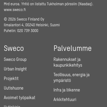
Mrd euroa. Yhtiö on listattu Tukholman pörssiin (Nasdaq).
www.sweco.fi
© 2026 Sweco Finland Oy
Ilmalantori 4, 00240 Helsinki, Suomi
Puhelin:
020 739 3000
Sweco
Palvelumme
Sweco Group
Rakennukset ja
kaupunkikehitys
Urban Insight
Teollisuus, energia ja
Projektit
ympäristö
Uutishuone
Infra ja liikenne
Avoimet työpaikat
Arkkitehtuuri