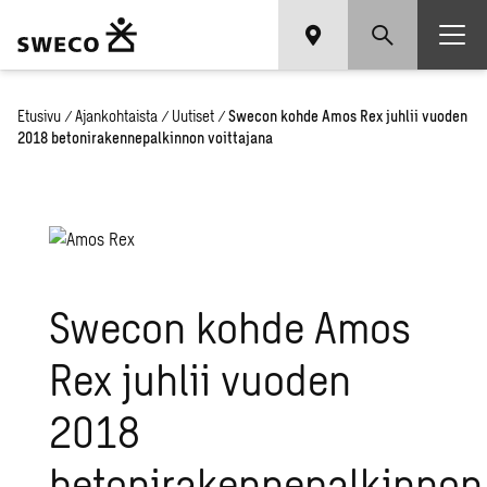
Etusivu
/
Ajankohtaista
/
Uutiset
/
Swecon kohde Amos Rex juhlii vuoden
2018 betonirakennepalkinnon voittajana
Swecon kohde Amos
Rex juhlii vuoden
2018
betonirakennepalkinnon