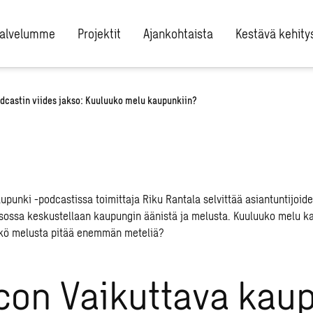
alvelumme
Projektit
Ajankohtaista
Kestävä kehity
dcastin viides jakso: Kuuluuko melu kaupunkiin?
on Vaikuttava kau