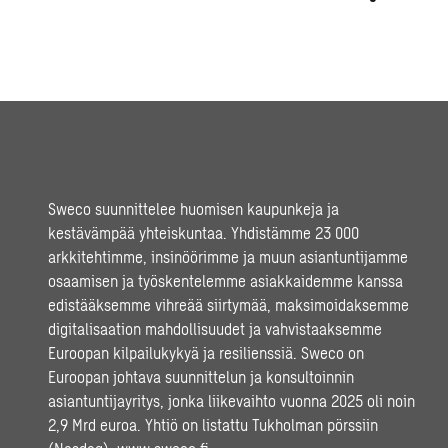
Sweco suunnittelee huomisen kaupunkeja ja
kestävämpää yhteiskuntaa. Yhdistämme 23 000
arkkitehtimme, insinöörimme ja muun asiantuntijamme
osaamisen ja työskentelemme asiakkaidemme kanssa
edistääksemme vihreää siirtymää, maksimoidaksemme
digitalisaation mahdollisuudet ja vahvistaaksemme
Euroopan kilpailukykyä ja resilienssiä. Sweco on
Euroopan johtava suunnittelun ja konsultoinnin
asiantuntijayritys, jonka liikevaihto vuonna 2025 oli noin
2,9 Mrd euroa. Yhtiö on listattu Tukholman pörssiin