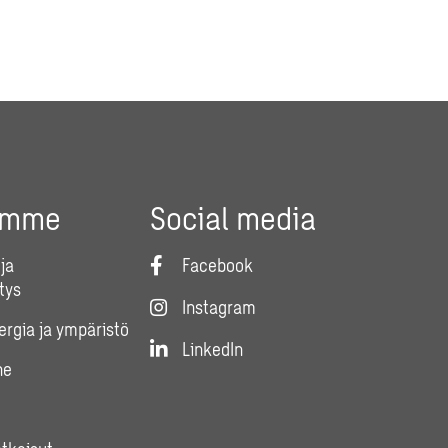
umme
Social media
ja
Facebook
tys
Instagram
nergia ja ympäristö
LinkedIn
ne