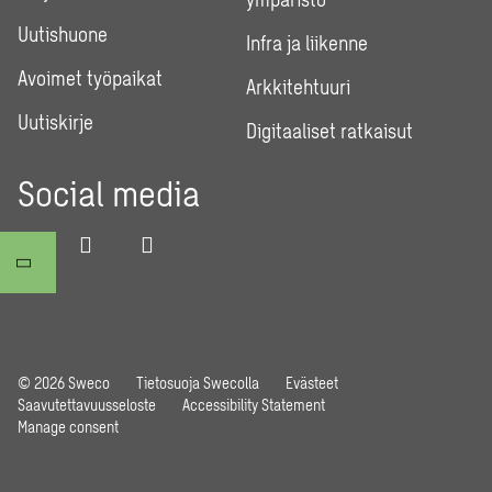
Uutishuone
Infra ja liikenne
Avoimet työpaikat
Arkkitehtuuri
Uutiskirje
Digitaaliset ratkaisut
Social media
© 2026 Sweco
Tietosuoja Swecolla
Evästeet
Saavutettavuusseloste
Accessibility Statement
Manage consent