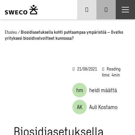
Etusivu
/
Biosidiasetuksella kohti puhtaampaa ympäristöä – Ovatko
yrityksesi biosidivelvoitteet kunnossa?
21/08/2021
Reading
time: 4min
hm
heidi määttä
AK
Auli Kostamo
Biosidiasetuksella