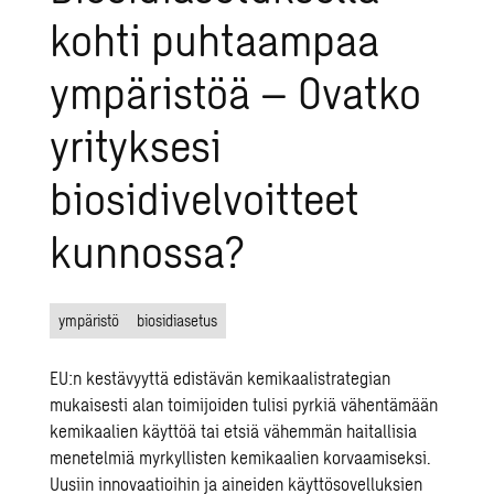
kohti puhtaampaa
ympäristöä – Ovatko
yrityksesi
biosidivelvoitteet
kunnossa?
ympäristö
biosidiasetus
EU:n kestävyyttä edistävän kemikaalistrategian
mukaisesti alan toimijoiden tulisi pyrkiä vähentämään
kemikaalien käyttöä tai etsiä vähemmän haitallisia
menetelmiä myrkyllisten kemikaalien korvaamiseksi.
Uusiin innovaatioihin ja aineiden käyttösovelluksien