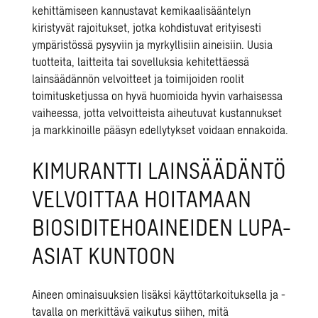
kehittämiseen kannustavat kemikaalisääntelyn
kiristyvät rajoitukset, jotka kohdistuvat erityisesti
ympäristössä pysyviin ja myrkyllisiin aineisiin. Uusia
tuotteita, laitteita tai sovelluksia kehitettäessä
lainsäädännön velvoitteet ja toimijoiden roolit
toimitusketjussa on hyvä huomioida hyvin varhaisessa
vaiheessa, jotta velvoitteista aiheutuvat kustannukset
ja markkinoille pääsyn edellytykset voidaan ennakoida.
KIMURANTTI LAINSÄÄDÄNTÖ
VELVOITTAA HOITAMAAN
BIOSIDITEHOAINEIDEN LUPA-
ASIAT KUNTOON
Aineen ominaisuuksien lisäksi käyttötarkoituksella ja -
tavalla on merkittävä vaikutus siihen, mitä