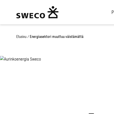
P
Etusivu
/
Energiasektori muuttuu väistämättä