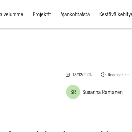
alvelumme
Projektit
Ajankohtaista
Kestävä kehity
13/02/2024
Reading time:
SR
Susanna Rantanen