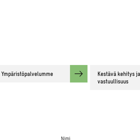
Ympäristöpalvelumme
Kestävä kehitys j
vastuullisuus
Nimi