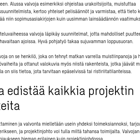
en. Alussa valvoja esimerkiksi ohjeistaa urakoitsijoita, muistuttaa
suunnitelmista, kertoo yhteiset pelisäännöt ja varmistaa, että tieto 
ää niin sopimusasiakirjojen kuin uusimman lainsäädännön vaatimuks
teluvaiheessa valvoja läpikäy suunnitelmat, jotta mahdolliset puutte
et havaitaan ajoissa. Hyvä pohjatyö takaa sujuvamman loppusuoran.
ja on se henkilö, joka on tehnyt matkan varrella muistiinpanoja ja h
övaiheita ja ottanut valokuvia myös niistä rakenteista, jotka jäävät
la on siis tietoa, jota tarvitaan epäselvissä tai ristiriitatilanteissa.
a edistää kaikkia projektin
teita
taminen ja valvonta
mielletään usein yhdeksi toimeksiannoksi, tar
rikseen, ja projektinjohto voi tulla miltä tahansa toimijalta. Valvoj
jaukseen hieman erilainen kuin projektinjohdossa.