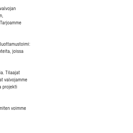
 valvojan
n,
. Tarjoamme
 luottamustoimi:
teita, joissa
. Tilaajat
mat valvojamme
a projekti
, miten voimme