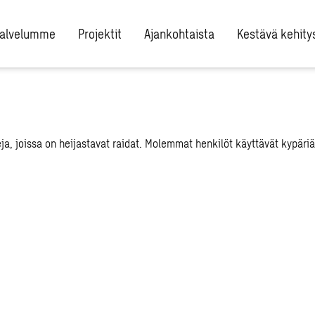
alvelumme
Projektit
Ajankohtaista
Kestävä kehity