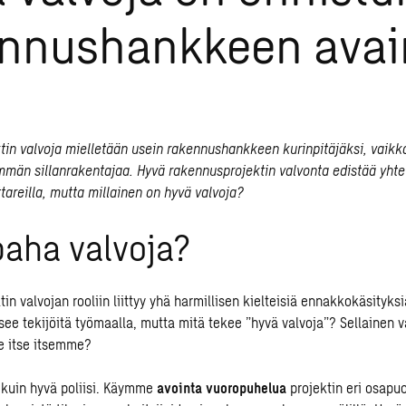
ennushankkeen avai
in valvoja mielletään usein rakennushankkeen kurinpitäjäksi, vaik
män sillanrakentajaa. Hyvä rakennusprojektin valvonta edistää yhte
ttareilla, mutta millainen on hyvä valvoja?
paha valvoja?
in valvojan
rooliin liittyy yhä harmillisen kielteisiä ennakkokäsityks
see tekijöitä työmaalla, mutta mitä tekee ”hyvä valvoja”? Sellainen val
 itse itsemme?
 kuin hyvä poliisi. Käymme
avointa vuoropuhelua
projektin eri osapu