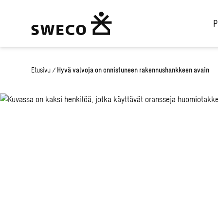
P
Etusivu
/
Hyvä valvoja on onnistuneen rakennushankkeen avain