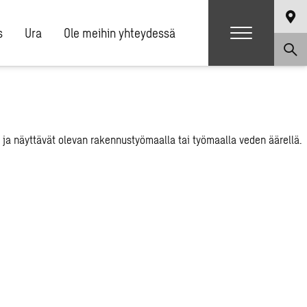
s
Ura
Ole meihin yhteydessä