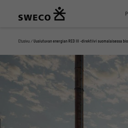
P
Etusivu
/
Uusiutuvan energian RED III -direktiivi suomalaisessa b