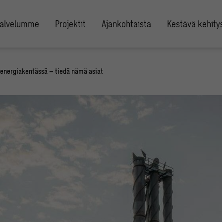
alvelumme
Projektit
Ajankohtaista
Kestävä kehity
ioenergiakentässä – tiedä nämä asiat