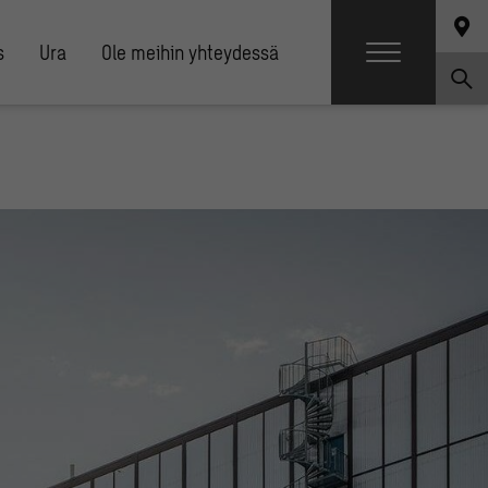
s
Ura
Ole meihin yhteydessä