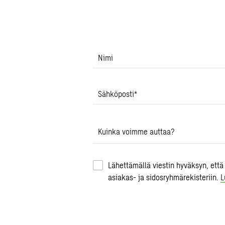
Nimi
Sähköposti
*
Kuinka voimme auttaa?
Lähettämällä viestin hyväksyn, että
asiakas- ja sidosryhmärekisteriin.
L