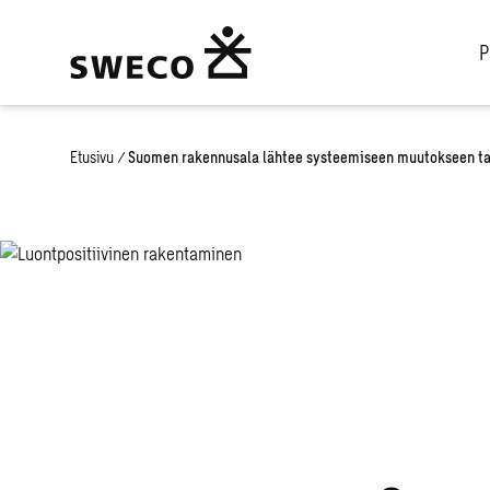
P
Etusivu
/
Suomen rakennusala lähtee systeemiseen muutokseen ta