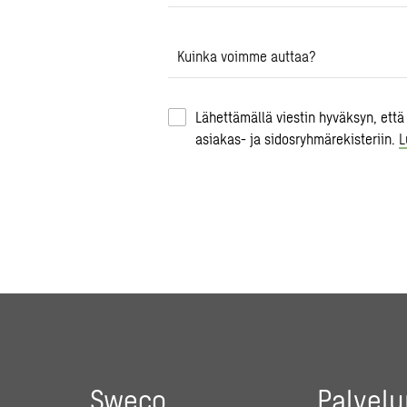
Kuinka voimme auttaa?
Lähettämällä viestin hyväksyn, että
asiakas- ja sidosryhmärekisteriin.
L
Sweco
Palvel