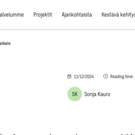
alvelumme
Projektit
Ajankohtaista
Kestävä kehity
 oikein
11/12/2024
Reading time:
SK
Sonja Kauro