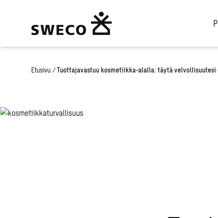
P
Etusivu
/
Tuottajavastuu kosmetiikka-alalla: täytä velvollisuutesi