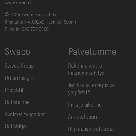
www.sweco.fi
© 2026 Sweco Finland Oy
Ilmalantori 4, 00240 Helsinki, Suomi
Puhelin:
020 739 3000
Sweco
Palvelumme
Sweco Group
Rakennukset ja
kaupunkikehitys
Urban Insight
Teollisuus, energia ja
Projektit
ympäristö
Uutishuone
Infra ja liikenne
Avoimet työpaikat
Arkkitehtuuri
Uutiskirje
Digitaaliset ratkaisut