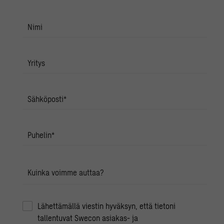
Nimi
Yritys
Sähköposti
*
Puhelin
*
Kuinka voimme auttaa?
Lähettämällä viestin hyväksyn, että tietoni
tallentuvat Swecon asiakas- ja