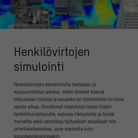
Henkilövirtojen
simulointi
Henkilövirtojen simuloinnilla testataan jo
esisuunnittelun aikana, miten ihmiset tulevat
liikkumaan tiloissa ja kauanko eri toimintoihin on hyvä
varata aikaa. Onnistunut lopputulos tukee tilojen
henkilöturvallisuutta, sujuvaa liikkumista ja hyvää
mainetta sekä varmistaa tyytyväiset asiakkaat niin
urheilukatsomossa, juna-asemalla kuin
kauppakeskuksissakin.