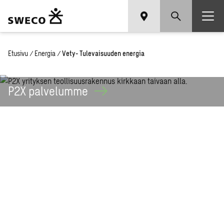
Etusivu
/
Energia
/
Vety- Tulevaisuuden energia
P2X
palvelumme